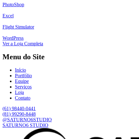
PhotoShop
Excel
Flight Simulator
WordPress
Ver a Loja Completa
Menu do Site
Início
Portfólio
Equipe
Serviços
Loja
Contato
(61) 98440-0441
(81) 99290-8448
@SATURNO6STUDIO
SATURNO6 STUDIO